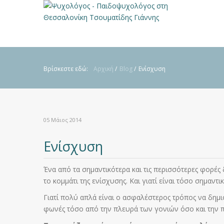
Βρίσκεστε εδώ:
Αρχική
/
Blog
/
Ενίσχυση
05 Μάιος 2014
Ενίσχυση
Ένα από τα σημαντικότερα και τις περισσότερες φορές
το κομμάτι της ενίσχυσης. Και γιατί είναι τόσο σημαντικ
Γιατί πολύ απλά είναι ο ασφαλέστερος τρόπος να δημι
φωνές τόσο από την πλευρά των γονιών όσο και την 