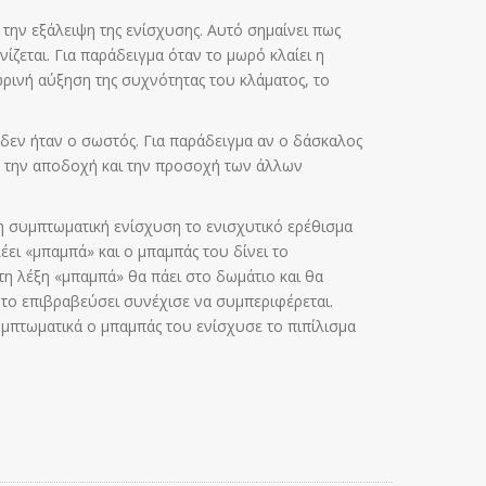
την εξάλειψη της ενίσχυσης. Αυτό σημαίνει πως
ίζεται. Για παράδειγμα όταν το μωρό κλαίει η
ωρινή αύξηση της συχνότητας του κλάματος, το
 δεν ήταν ο σωστός. Για παράδειγμα αν ο δάσκαλος
πό την αποδοχή και την προσοχή των άλλων
 συμπτωματική ενίσχυση το ενισχυτικό ερέθισμα
ει «μπαμπά» και ο μπαμπάς του δίνει το
τη λέξη «μπαμπά» θα πάει στο δωμάτιο και θα
ι το επιβραβεύσει συνέχισε να συμπεριφέρεται.
υμπτωματικά ο μπαμπάς του ενίσχυσε το πιπίλισμα